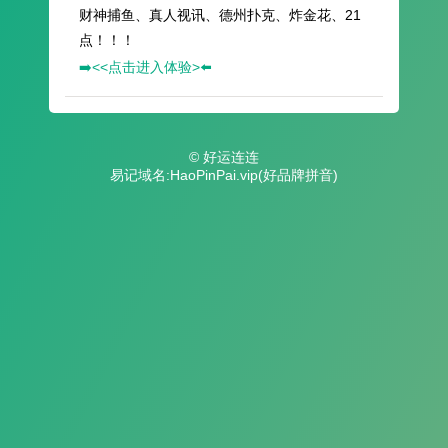
财神捕鱼、真人视讯、德州扑克、炸金花、21
点！！！
➡️<<点击进入体验>⬅️
© 好运连连
易记域名:HaoPinPai.vip(好品牌拼音)