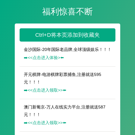
福利惊喜不断
Ctrl+D将本页添加到收藏夹
金沙国际-20年国际老品牌,全球顶级娱乐！！！
➡️<<点击进入体验>⬅️
开元棋牌-电游棋牌彩票捕鱼,注册就送595
元！！！
➡️<<点击进入领取>>⬅️
澳门新葡京-万人在线实力平台,注册就送587
元！！！
➡️<<点击进入领取>>⬅️